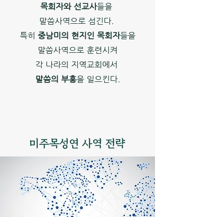
목회자와 선교사
들을
말씀사역으로 섬긴다.
특히
중남미의 현지인 목회자
들을
말씀사역으로 훈련시켜
각 나라의 지역교회에서
말씀의 부흥
을 일으킨다.