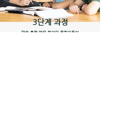
3단계 과정
말씀 훈련 받은 현지인 목회자들이
본인이 섬기는 지역교회에서
성경말씀을 가르치는 것을 지도·후원한다.