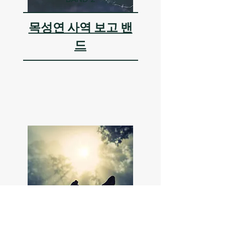
​목성연 사역 보고 밴
드
BAND 3