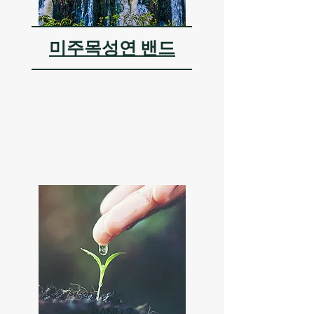
BAND 1
​미주목성연 밴드
BAND 2